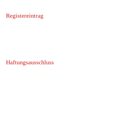
oppenweiler.de
Registereintrag
Eintragung im Vereinsregister
Registernummer: VR 270064
Registergericht: Stuttgart
Haftungsausschluss
aftung für Inhalte
H
Die Inhalte unserer Seiten wurden mit größter
Sorgfalt erstellt. Für die Richtigkeit,
Vollständigkeit und Aktualität der Inhalte können
wir jedoch keine Gewähr übernehmen. Als
Diensteanbieter sind wir gemäß § 7 Abs.1 TMG
für eigene Inhalte auf diesen Seiten nach den
allgemeinen Gesetzen verantwortlich. Nach §§ 8
bis 10 TMG sind wir als Diensteanbieter jedoch